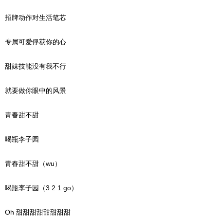
招牌动作对生活笔芯
专属可爱俘获你的心
甜妹技能没有我不行
就要做你眼中的风景
青春甜不甜
喝瓶李子园
青春甜不甜（wu）
喝瓶李子园（3 2 1 go）
Oh 甜甜甜甜甜甜甜甜