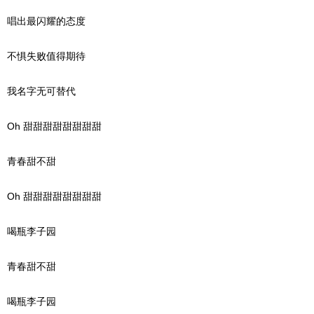
唱出最闪耀的态度
不惧失败值得期待
我名字无可替代
Oh 甜甜甜甜甜甜甜甜
青春甜不甜
Oh 甜甜甜甜甜甜甜甜
喝瓶李子园
青春甜不甜
喝瓶李子园