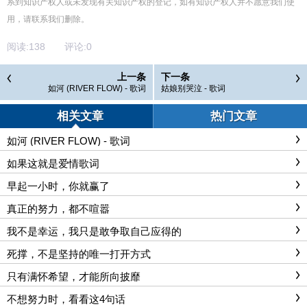
系到知识产权人或未发现有关知识产权的登记，如有知识产权人并不愿意我们使
用，请联系
我们
删除
。
阅读:
138
评论:
0
上一条
下一条
如河 (RIVER FLOW) - 歌词
姑娘别哭泣 - 歌词
相关文章
热门文章
如河 (RIVER FLOW) - 歌词
如果这就是爱情歌词
早起一小时，你就赢了
真正的努力，都不喧嚣
我不是幸运，我只是敢争取自己应得的
死撑，不是坚持的唯一打开方式
只有满怀希望，才能所向披靡
不想努力时，看看这4句话