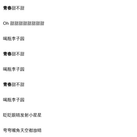
青春
甜不甜
Oh 甜甜甜甜甜甜甜甜
喝瓶李子园
青春
甜不甜
喝瓶李子园
青春
甜不甜
喝瓶李子园
眨眨眼睛发射小星星
弯弯嘴角天空都放晴