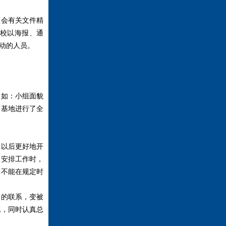
领会有关文件精
校以海报、通
动的人员。
如：小组面貌
训基地进行了全
以后更好地开
：安排工作时，
学不能在规定时
的联系，变被
况，同时认真总