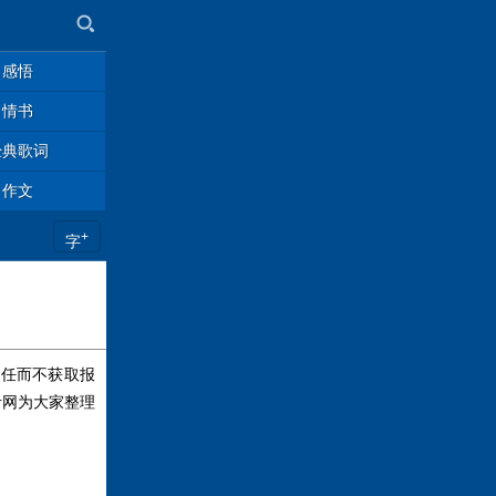
感悟
情书
经典歌词
作文
+
字
责任而不获取报
考网为大家整理