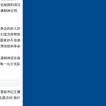
美化校园到清洁
传播精神文明、
身边的好人好
员们是怎样帮助
愿者的不容易
优秀传统和革命
愿精神还在孩
每一位少先队
委副书记王珊
志愿活动“践行