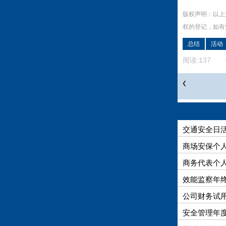
版权声明：以上
权的登记，如有
总结
活动
阅读:
137
评
交通安全日
商场安保个人
商务代表个人
效能监察年终
公司财务试用
安全管理年度