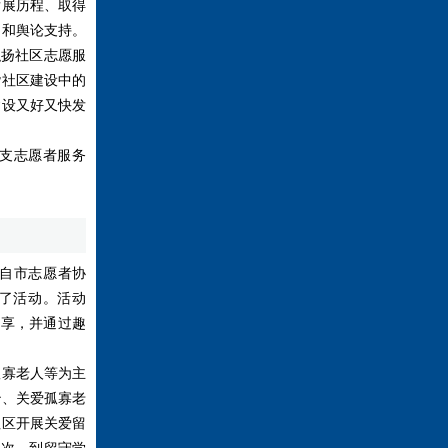
发展历程、取得
力和舆论支持。
弘扬社区志愿服
谐社区建设中的
建设又好又快发
支志愿者服务
自市志愿者协
加了活动。活动
分享，并通过趣
寡老人等为主
治、关爱孤寡老
社区开展关爱留