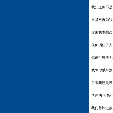
我知道你不是
只是不再为我
后来我本想边
但你挡住了人
你像尘埃般无
我除你以外别
后来我还是没
学你的习惯还
我们曾许过彼