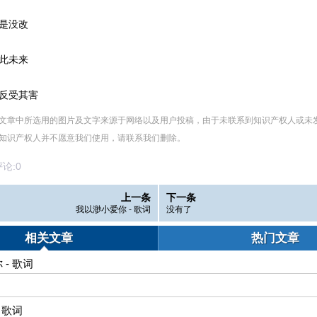
是没改
此未来
反受其害
文章中所选用的图片及文字来源于网络以及用户投稿，由于未联系到知识产权人或未
知识产权人并不愿意我们使用，请联系
我们
删除
。
论:
0
上一条
下一条
我以渺小爱你 - 歌词
没有了
相关文章
热门文章
- 歌词
娘别哭泣 - 歌词