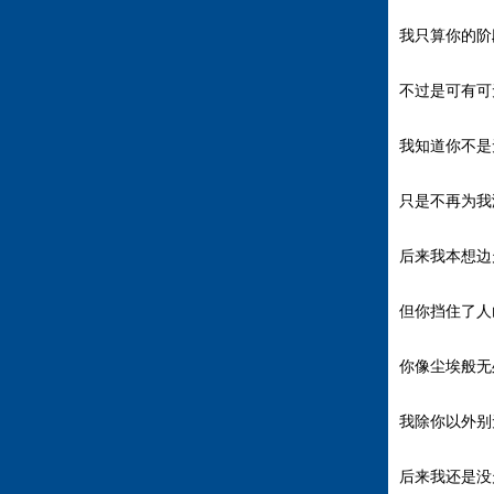
我只算你的阶
不过是可有可
我知道你不是
只是不再为我
后来我本想边
但你挡住了人
你像尘埃般无
我除你以外别
后来我还是没