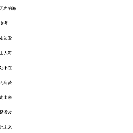
无声的海
澎湃
走边爱
山人海
处不在
无所爱
走出来
是没改
此未来