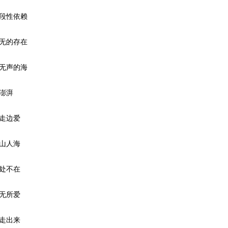
段性依赖
无的存在
无声的海
澎湃
走边爱
山人海
处不在
无所爱
走出来