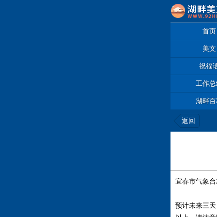
首页
美文
祝福
工作总
湖畔百
返回
宜春市气象台2
预计未来三天