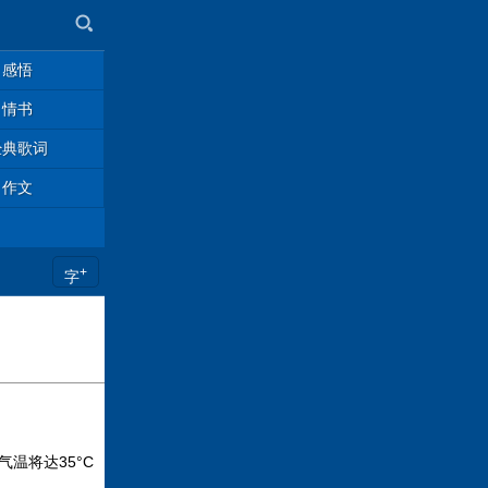
感悟
情书
经典歌词
作文
+
字
温将达35°C