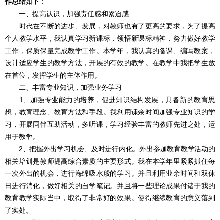
作总结
如下：
一、提高认识，加强责任感和紧迫感
时代在不断的进步、发展，对教师也有了更高的要求，为了提高
个人教学水平，我认真学习新课标，领悟新课标精神，努力做好教学
工作，保质保量完成教学工作。本学年，我认真的备课、编写教案，
设计适应学生的教学方法，开展的有效的教学。在教学中我把学生放
在首位，发挥学生的主体作用。
二、丰富专业知识，加强业务学习
1、加强专业能力的培养，促进知识结构发展，具备新的教育思
想，教育理念、教育方法和手段。我利用课余时间加强专业知识的学
习，开展同伴互助活动，多听课，学习经验丰富的教师先进之处，运
用于教学。
2、把握外出学习机会、及时进行内化。外出参加教育教学活动的
相关培训是教师提高综合素质的主要形式。我在本学年里紧紧抓住每
一次外出的机会，进行海绵吸水般的学习。并且利用业余时间和双休
日进行消化，做好相关的自学笔记。并且将一些理论成果付诸于我的
教育教学实际当中，取得了非常好的效果。使得继续教育的意义落到
了实处。