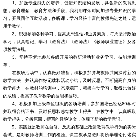
1、加强专业能力的培养，促进知识结构发展，具备新的教育思
想，教育理念、教育方法和手段。我利用课余时间加强专业知识的学
习，开展同伴互助活动，多听课，学习经验丰富的教师先进之处，运
用于教学。
2、积极参加各种学习，提高思想觉悟和业务素质，每周坚持政治
学习，认真笔记。学习《教育法》《教师法》《教师职业道德》及各
项教育法规。
3、坚持不懈地参加各级开展的教研活动和业务学习、技能培训
等，
在教研活动中，认真做好准备，积极参加并与教师共同探讨新的
教学方法，并认真作好记载和活动小结，及时反思。不断提高自身的
教学能力，在教材的培训中，态度端正，积极主动学习，取得比较好
的成绩，提高了教育教学的技能和技巧。
4、积极参加上级单位组织的各项培训，参加国培已经达80学时
并取得合格证书。及时反思和总结教学上得失，在教学中，认真吸取
教学得失，分析原因，撰写的经验论文，体现了新的教学意识。
5、实践就是教师在自修、反思的基础上改进教育教学行为的实际
尝试。是对教师培训工作的检验。课堂教学是教师将所学理论付诸实