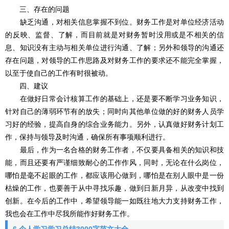
三、存在的问题
缺乏沟通，对相关信息掌握不到位。财务工作是对单位经济活动
的反映、监督、了解，而目前就是对财务暂时没用或是不相关的信
息、知识没有主动与相关单位进行沟通、了解；另外和领导的沟通还
存在问题，对领导的工作思路及对财务工作的要求还不能完全掌握，
以至于使自己的工作有时很被动。
四、建议
在做好日常会计核算工作的基础上，还是要不断学习业务知识，
针对自己的薄弱环节有的放失；同时向其他单位做的好的财务人员学
习好的经验，提高自身的综合业务能力。另外，认真做好财务计划工
作，保持与领导及时沟通，确保所有事项顺利进行。
最后，作为一名合格的财务工作者，不仅要具备相关的知识和技
能，而且还要有严谨细致耐心的工作作风，同时，无论在什么岗位，
哪怕是毫不起眼的工作，都应该用心做到，哪怕是在别人眼中是一份
枯燥的工作，也要善于从中寻找乐趣，做到日新月异，从改变中找到
创新。在今后的工作中，希望领导能一如既往地大力支持财务工作，
我也会在工作中尽我所能作好财务工作。