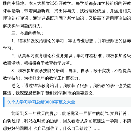
践的主阵地。本人大胆尝试公开教学。每学期都参加学校组织的评教
评学活动，带着问题听课，找出得与失，找出理论依据，并运用相关
理论进行评课，通过评课既巩固了所学知识，又提高了运用理论知识
解决实际问题的能力。
三、今后的措施：
1、继续加强政治理论的学习，牢固专业思想，并加强师德的修养
学习。
2、认真学习教育理论和业务知识，学习课程标准，积极参加各级
教研活动，积极投身于教育教学改革。
3、积极参加教学技能的培训，自练、自学，敢于实践，不断提高
教学技能，为搞好来年的教学工作而努力。
总之，通过继续教育培训，我收获了很多，我所教的学生也受益
匪浅，我深深感受到了‘活到老学到’老的重要意义。
9.个人学习学习总结3000字范文大全
能听到又一年秋天的脚步，能感觉又一届新生的朝气.岁月荏苒，
白驹过隙，我站在时光的边缘，回头看看从身前流逝这一学期，不禁
想好好的回顾:什么自己抓住了，什么自己错过了……