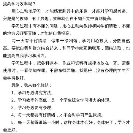
提高学习效率呢？
用心主动地学习，才能感受到其中的乐趣，才能对学习感兴趣。
兴趣是的教师，有了兴趣，效率就会在不知不觉中得到提高。
学习过程中有不懂的问题，用心主动向教师和同学们请教，不懂
的地方必须要弄懂，才能使自我提高。
每一天有个好情绪，做事干净利落，学习用心投入，分数自然
高。要把自我和群众结合起来，和同学持续互助联系，团结进取，也
能提高自我学习和潜力。
学习过程中，把各科课本、作业和资料有规律地放在一齐。需要
使用时，一看便知在哪。不需东找西翻。我觉得，没有条理的学生不
会学得很好。
最终，我来做个总结：
1、学习务必讲究方法。
2、学习效率的高低，是一个学生综合学习潜力的体现。
3、学习务必要有条理。
4、每一天都要有好情绪，才不会对学习产生厌烦。
5、每一天都得锻炼一小时，这样身体才会好，身体好了，学习才
会更好。